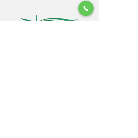
GET SOCIAL
Contact Us