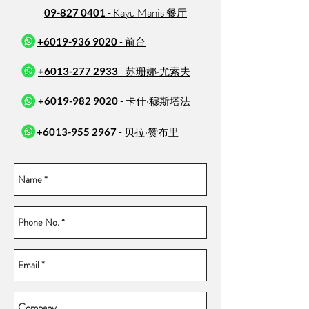
09-827 0401
- Kayu Manis 餐厅
+6019-936 9020
- 前台
+6013-277 2933
- 苏珊娜·尤索夫
+6019-982 9020
- 卡什·穆斯塔法
+6013-955 2967
- 贝拉·赞布里