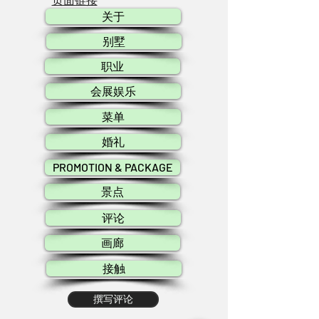
关于
别墅
职业
会展娱乐
菜单
婚礼
PROMOTION & PACKAGE
景点
评论
画廊
接触
撰写评论